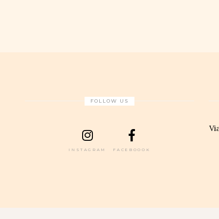
FOLLOW US
Vi
INSTAGRAM
FACEBOOOK