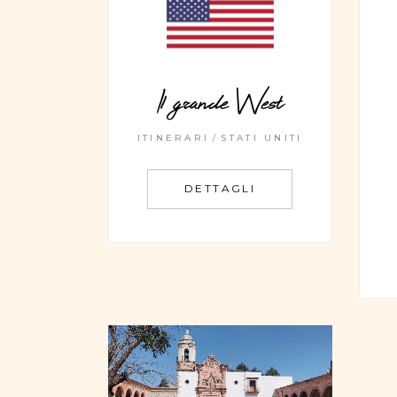
Il grande West
ITINERARI
STATI UNITI
DETTAGLI