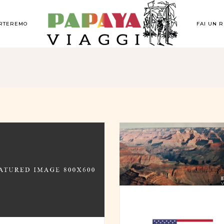
ORTEREMO
FAI UN 