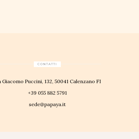
CONTATTI
a Giacomo Puccini, 132, 50041 Calenzano FI
+39 055 882 5791
sede@papaya.it