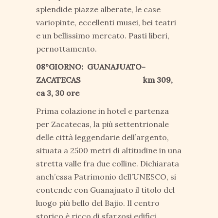
splendide piazze alberate, le case
variopinte, eccellenti musei, bei teatri
e un bellissimo mercato. Pasti liberi,
pernottamento.
08°GIORNO: GUANAJUATO-
ZACATECAS km 309,
ca 3, 30 ore
Prima colazione in hotel e partenza
per Zacatecas, la più settentrionale
delle città leggendarie dell’argento,
situata a 2500 metri di altitudine in una
stretta valle fra due colline. Dichiarata
anch’essa Patrimonio dell’UNESCO, si
contende con Guanajuato il titolo del
luogo più bello del Bajio. Il centro
storico è ricco di sfarzosi edifici