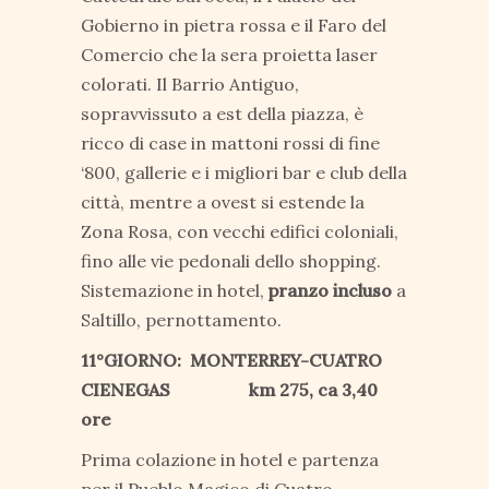
Gobierno in pietra rossa e il Faro del
Comercio che la sera proietta laser
colorati. Il Barrio Antiguo,
sopravvissuto a est della piazza, è
ricco di case in mattoni rossi di fine
‘800, gallerie e i migliori bar e club della
città, mentre a ovest si estende la
Zona Rosa, con vecchi edifici coloniali,
fino alle vie pedonali dello shopping.
Sistemazione in hotel,
pranzo incluso
a
Saltillo, pernottamento.
11°GIORNO: MONTERREY-CUATRO
CIENEGAS km 275, ca 3,40
ore
Prima colazione in hotel e partenza
per il Pueblo Magico di Cuatro