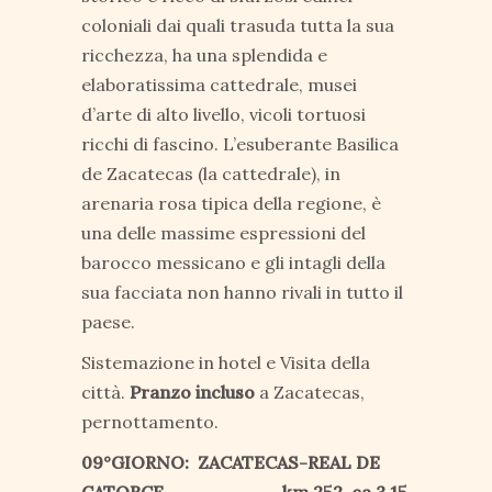
coloniali dai quali trasuda tutta la sua
ricchezza, ha una splendida e
elaboratissima cattedrale, musei
d’arte di alto livello, vicoli tortuosi
ricchi di fascino. L’esuberante Basilica
de Zacatecas (la cattedrale), in
arenaria rosa tipica della regione, è
una delle massime espressioni del
barocco messicano e gli intagli della
sua facciata non hanno rivali in tutto il
paese.
Sistemazione in hotel e Visita della
città.
Pranzo incluso
a Zacatecas,
pernottamento.
09°GIORNO: ZACATECAS-REAL DE
CATORCE km 252, ca 3,15