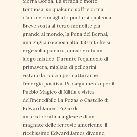
Sierra Gorda. La strada è molto
tortuosa: se qualcuno soffre di mal
d’auto è consigliato portarsi qualcosa.
Breve sosta al terzo monolite più
grande al mondo, la Pena del Bernal,
una guglia rocciosa alta 350 mt che si
erge sulla pianura, considerata un
luogo mistico. Durante l’equinozio di
primavera, migliaia di pellegrini
vistano la roccia per catturarne
l’energia positiva. Proseguimento per il
Pueblo Magico di Xilitla e visita
dell’incredibile La Pozas o Castello di
Edward James. Figlio di
un’aristocratica inglese e di un
magnate delle ferrovie americane, il
ricchissimo Edward James divenne,