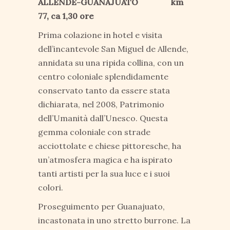
ALLENDE-GUANAJUATO km
77, ca 1,30 ore
Prima colazione in hotel e visita
dell’incantevole San Miguel de Allende,
annidata su una ripida collina, con un
centro coloniale splendidamente
conservato tanto da essere stata
dichiarata, nel 2008, Patrimonio
dell’Umanità dall’Unesco. Questa
gemma coloniale con strade
acciottolate e chiese pittoresche, ha
un’atmosfera magica e ha ispirato
tanti artisti per la sua luce e i suoi
colori.
Proseguimento per Guanajuato,
incastonata in uno stretto burrone. La