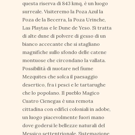
questa riserva di 843 kmq, è un luogo
surreale. Visiteremo la Poza Azul la
Poza de la Becerra, la Poza Urinche,
Las Playtas e le Dune de Yeso. Si tratta
di alte dune di polvere di gesso di un
bianco accecante che si stagliano
magnifiche sullo sfondo delle catene
montuose che circondano la vallata.
Possibilità di nuotare nel fiume
Mezquites che solca il paesaggio
desertico, fra i pesci e le tartarughe
che lo popolano. Il pueblo Magico
Cuatro Cienegas è una remota
cittadina con edifici coloniali in adobe,
un luogo piacevolmente fuori mano
dove godersi le bellezze naturali del
Messico settentrionale. Sistemazione