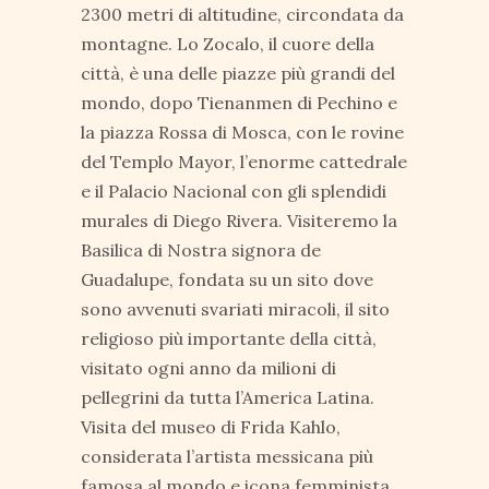
2300 metri di altitudine, circondata da
montagne. Lo Zocalo, il cuore della
città, è una delle piazze più grandi del
mondo, dopo Tienanmen di Pechino e
la piazza Rossa di Mosca, con le rovine
del Templo Mayor, l’enorme cattedrale
e il Palacio Nacional con gli splendidi
murales di Diego Rivera. Visiteremo la
Basilica di Nostra signora de
Guadalupe, fondata su un sito dove
sono avvenuti svariati miracoli, il sito
religioso più importante della città,
visitato ogni anno da milioni di
pellegrini da tutta l’America Latina.
Visita del museo di Frida Kahlo,
considerata l’artista messicana più
famosa al mondo e icona femminista.