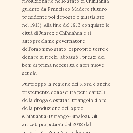
rivoluzionario nello stato di Chihuahua
guidato da Francisco Madero (futuro
presidente poi deposto e giustiziato
nel 1913). Alla fine del 1913 conquistò le
città di Juarez e Chihuahua e si
autoproclamò governatore
dell’omonimo stato, espropriò terre e
denaro ai ricchi, abbassò i prezzi dei
beni di prima necessità e aprì nuove
scuole.
Purtroppo la regione del Nord è anche
tristemente conosciuta per i cartelli
della droga e ospita il triangolo d’oro
della produzione dell’oppio
(Chihuahua-Durango-Sinaloa). Gli
arresti perpetuati dal 2012 dal
presidente Pena Nieto, hanno