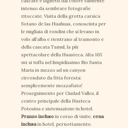
cascate e laghetti dal colore talmente
intenso da sembrare fotografie
ritoccate. Visita della grotta carsica
Sotano de las Huahuas, conosciuta per
le migliaia di rondini che si levano in
volo all’alba e rientrano al tramonto e
della cascata Tamul, la più
spettacolare della Huasteca. Alta 105
mt si tuffa nel limpidissimo Rio Santa
Maria in mezzo ad un canyon
circondato da fitta foresta:
semplicemente mozzafiato!
Proseguimento per Ciudad Valles, il
centro principale della Husteca
Potosina e sistemazione in hotel.
Pranzo incluso
in corso di visite,
cena
inclusa
in hotel, pernottamento.