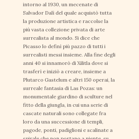
intorno al 1930, un mecenate di
Salvador Dalì del quale acquistò tutta
la produzione artistica e raccolse la
più vasta collezione privata di arte
surrealista al mondo. Si dice che
Picasso lo definì più pazzo di tutti i
surrealisti messi insieme. Alla fine degli
anni 40 si innamorò di Xilitla dove si
trasferì e iniziò a creare, insieme a
Plutarco Gastelum e altri 150 operai, la
surreale fantasia di Las Pozas: un
monumentale giardino di sculture nel
fitto della giungla, in cui una serie di
cascate naturali sono collegate fra
loro da una successione di templi,
pagode, ponti, padiglioni e scalinate a
spirale che non portano a niente, su