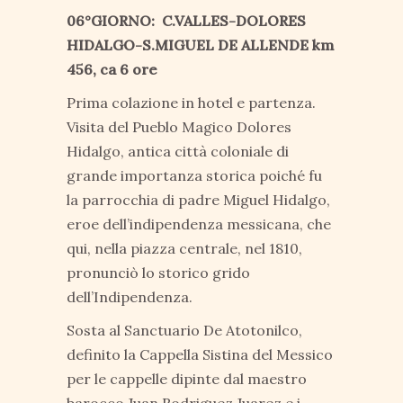
06°GIORNO: C.VALLES-DOLORES
HIDALGO-S.MIGUEL DE ALLENDE km
456, ca 6 ore
Prima colazione in hotel e partenza.
Visita del Pueblo Magico Dolores
Hidalgo, antica città coloniale di
grande importanza storica poiché fu
la parrocchia di padre Miguel Hidalgo,
eroe dell’indipendenza messicana, che
qui, nella piazza centrale, nel 1810,
pronunciò lo storico grido
dell’Indipendenza.
Sosta al Sanctuario De Atotonilco,
definito la Cappella Sistina del Messico
per le cappelle dipinte dal maestro
barocco Juan Rodriguez Juarez e i