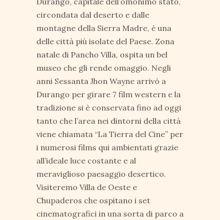
Durango, capitale dell’omonimo stato,
circondata dal deserto e dalle
montagne della Sierra Madre, è una
delle città più isolate del Paese. Zona
natale di Pancho Villa, ospita un bel
museo che gli rende omaggio. Negli
anni Sessanta Jhon Wayne arrivò a
Durango per girare 7 film western e la
tradizione si è conservata fino ad oggi
tanto che l’area nei dintorni della città
viene chiamata “La Tierra del Cine” per
i numerosi films qui ambientati grazie
all’ideale luce costante e al
meraviglioso paesaggio desertico.
Visiteremo Villa de Oeste e
Chupaderos che ospitano i set
cinematografici in una sorta di parco a