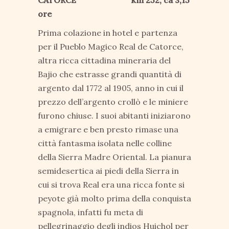
ore
Prima colazione in hotel e partenza
per il Pueblo Magico Real de Catorce,
altra ricca cittadina mineraria del
Bajio che estrasse grandi quantità di
argento dal 1772 al 1905, anno in cui il
prezzo dell’argento crollò e le miniere
furono chiuse. I suoi abitanti iniziarono
a emigrare e ben presto rimase una
città fantasma isolata nelle colline
della Sierra Madre Oriental. La pianura
semidesertica ai piedi della Sierra in
cui si trova Real era una ricca fonte si
peyote già molto prima della conquista
spagnola, infatti fu meta di
pellegrinaggio degli indios Huichol per