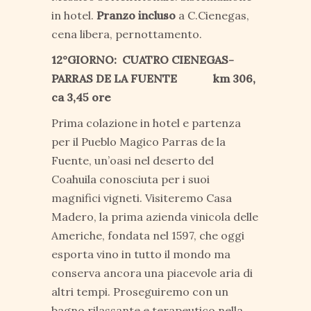
in hotel.
Pranzo incluso
a C.Cienegas,
cena libera, pernottamento.
12°GIORNO: CUATRO CIENEGAS-
PARRAS DE LA FUENTE km 306,
ca 3,45 ore
Prima colazione in hotel e partenza
per il Pueblo Magico Parras de la
Fuente, un’oasi nel deserto del
Coahuila conosciuta per i suoi
magnifici vigneti. Visiteremo Casa
Madero, la prima azienda vinicola delle
Americhe, fondata nel 1597, che oggi
esporta vino in tutto il mondo ma
conserva ancora una piacevole aria di
altri tempi. Proseguiremo con un
bagno rilassante e terapeutico nella