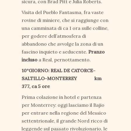
sicura, con Brad Pitt e Julia Roberts.
Visita del Pueblo Fantasma, fra vaste
rovine di miniere, che si raggiunge con
una camminata di ca 1 ora sulle colline,
per godere dell’atmosfera di
abbandono che avvolge la zona di un
fascino inquieto e seducente.
Pranzo
incluso
a Real, pernottamento.
10°GIORNO: REAL DE CATORCE-
SALTILLO-MONTERREY km
377, ca 5 ore
Prima colazione in hotel e partenza
per Monterrey: oggi lasciamo il Bajio
per entrare nella regione del Messico
settentrionale, il grande Nord ricco di
leggende sul passato rivoluzionario, le