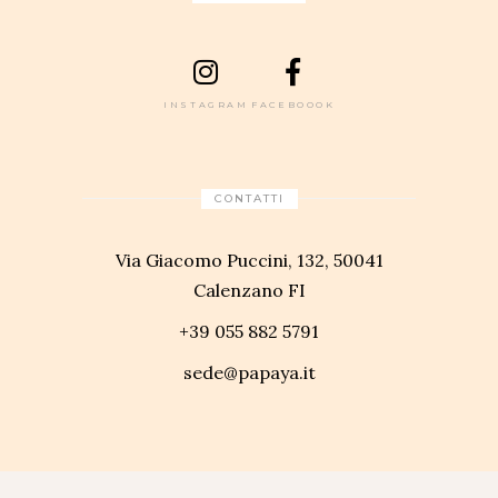
INSTAGRAM
FACEBOOOK
CONTATTI
Via Giacomo Puccini, 132, 50041
Calenzano FI
+39 055 882 5791
sede@papaya.it