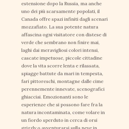
estensione dopo la Russia, ma anche
uno dei più scarsamente popolati, il
Canada offre spazi infiniti dagli scenari
mozzafiato. La sua potente natura
affascina ogni visitatore con distese di
verde che sembrano non finire mai,
laghi dai meravigliosi colori intensi,
cascate impetuose, piccole cittadine
dove la vita scorre lenta e rilassata,
spiagge battute da mari in tempesta,
fari pittoreschi, montagne dalle cime
perennemente innevate, scenografici
ghiacciai. Emozionanti sono le
esperienze che si possono fare fra la
natura incontaminata, come volare in
un fiordo sperduto in cerca di orsi
grizzly o avventurarsi sulla neve in