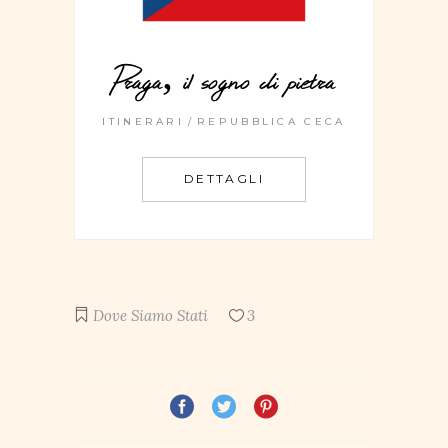
Praga, il sogno di pietra
ITINERARI
REPUBBLICA CECA
DETTAGLI
Dove Siamo Stati
3