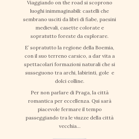
Viaggiando on the road si scoprono
luoghi inimmaginabili: castelli che
sembrano usciti da libri di fiabe, paesini
medievali, casette colorate e
sopratutto foreste da esplorare.
E’ sopratutto la regione della Boemia,
con il suo terreno carsico, a dar vita a
spettacolari formazioni naturali che si
susseguono tra archi, labirinti, gole e
dolci colline.
Per non parlare di Praga, la città
romantica per eccellenza. Qui sarà
piacevole fermare il tempo
passeggiando tra le viuzze della città
vecchia…