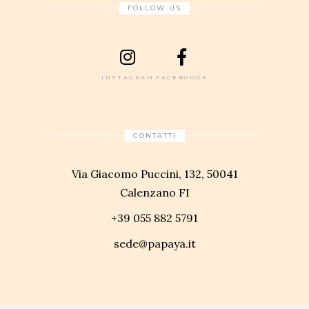
FOLLOW US
INSTAGRAM
FACEBOOOK
CONTATTI
Via Giacomo Puccini, 132, 50041
Calenzano FI
+39 055 882 5791
sede@papaya.it