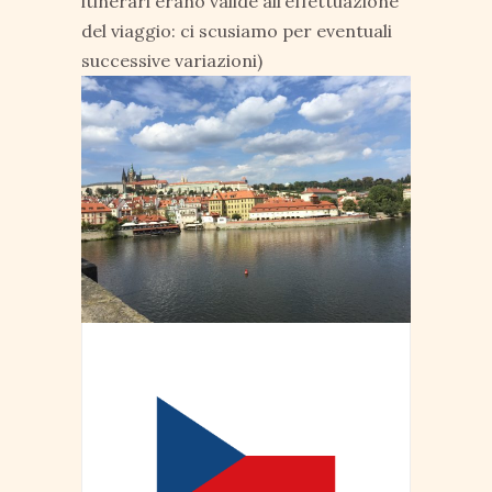
itinerari erano valide all’effettuazione
del viaggio: ci scusiamo per eventuali
successive variazioni)