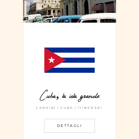
Cuba, la isla grande
CARAIBI
CUBA
ITINERARI
DETTAGLI