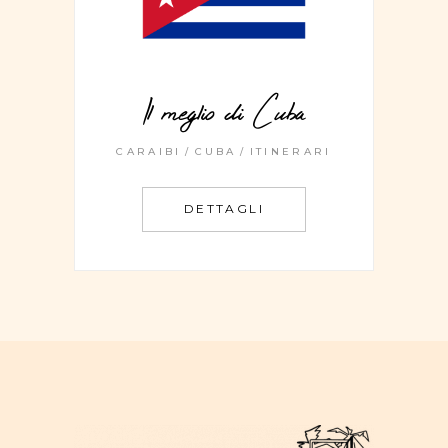
Il meglio di Cuba
CARAIBI
CUBA
ITINERARI
DETTAGLI