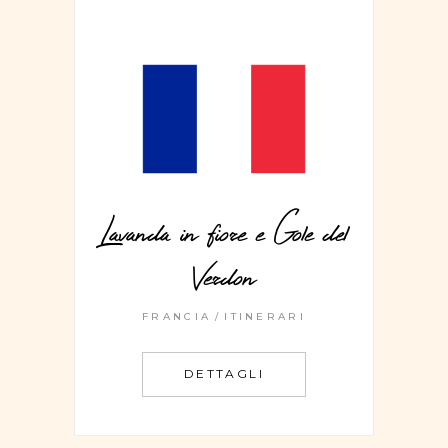
Lavanda in fiore e Gole del
Verdon
FRANCIA
ITINERARI
DETTAGLI