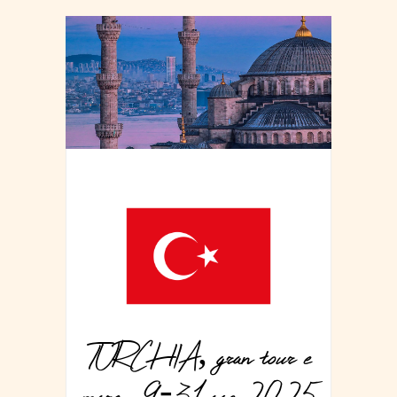
TURCHIA, gran tour e
mare, 9-31 ago 2025