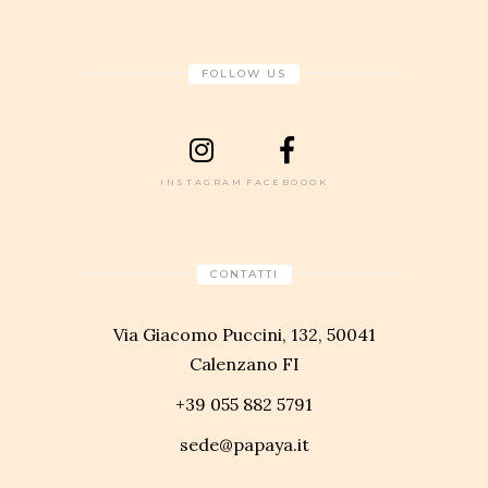
FOLLOW US
INSTAGRAM
FACEBOOOK
CONTATTI
Via Giacomo Puccini, 132, 50041
Calenzano FI
+39 055 882 5791
sede@papaya.it