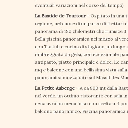
eventuali variazioni nel corso del tempo)
La Bastide de Tourtour
– Ospitato in una tr
regione, nel cuore di un parco di 4 ettari c
panorama di 180 chilometri che riunisce 3 d
Bella piscina panoramica nel mezzo al verd
con Tartufi e cucina di stagione, un luogo 
ombreggiata da gelsi, con eccezionale pan
antipasto, piatto principale e dolce. Le cam
mq e balcone con una bellissima vista sulla
panoramica mozzafiato sul Massif des Mau
La Petite Auberge
– A ca 800 mt dalla Bas
nel verde, un ottimo ristorante con sala 
cena avrà un menu fisso con scelta a 4 por
balcone panoramico. Piscina panoramica n