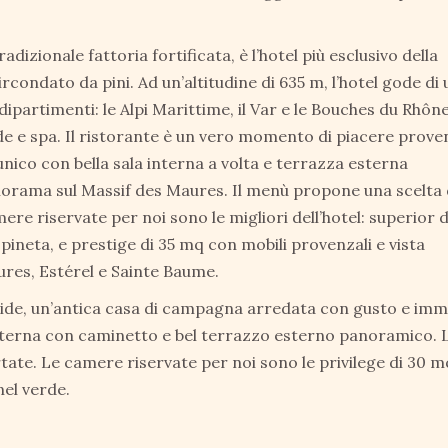
adizionale fattoria fortificata, è l’hotel più esclusivo della
ircondato da pini. Ad un’altitudine di 635 m, l’hotel gode di 
ipartimenti: le Alpi Marittime, il Var e le Bouches du Rhône
e e spa. Il ristorante è un vero momento di piacere prove
unico con bella sala interna a volta e terrazza esterna
orama sul Massif des Maures. Il menù propone una scelta 
ere riservate per noi sono le migliori dell’hotel: superior d
 pineta, e prestige di 35 mq con mobili provenzali e vista
res, Estérel e Sainte Baume.
tide, un’antica casa di campagna arredata con gusto e im
interna con caminetto e bel terrazzo esterno panoramico. 
tate. Le camere riservate per noi sono le privilege di 30 
el verde.