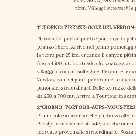
virtù. Villaggi pittoreschi 
1°GIORNO: FIRENZE-GOLE DEL VERDO
Ritrovo dei partecipanti e partenza in pull
pranzo libero. Arrivo nel primo pomeriggi
la terra per 25 km. creando il canyon più 
fino a 1500 mt. Le strade che costeggiano
villaggi arroccati sulle gole. Percorrerem
Verdon, con bei punti panoramici, e succe
panorami straordinari. Dalle terrazze della
da 250 a 700 mt. Arrivo a Tourtour in sera
2°GIORNO: TORTOUR-AUPS-MOUSTERS
Prima colazione in hotel e partenza alle or
Prealpi, con vecchie strade, antiche mura, 
mercato provenzale straordinario. Sosta 