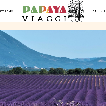
ORTEREMO
FAI UN 