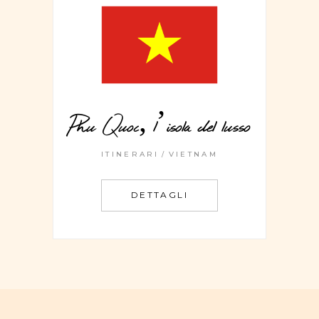
Phu Quoc, l’isola del lusso
ITINERARI
VIETNAM
DETTAGLI