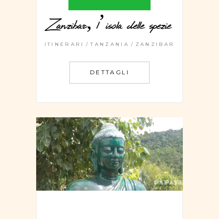
Zanzibar, l’isola delle spezie
ITINERARI
TANZANIA
ZANZIBAR
DETTAGLI