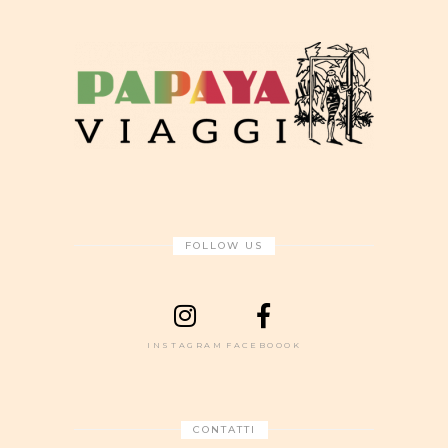
FOLLOW US
INSTAGRAM
FACEBOOOK
CONTATTI