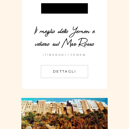
Il meglio dello Yemen e
veliero sul Mar Rosso
ITINERARI
YEMEN
DETTAGLI