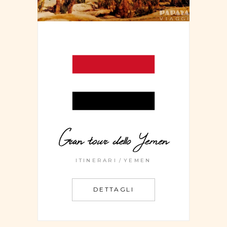
Gran tour dello Yemen
ITINERARI
YEMEN
DETTAGLI