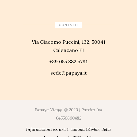
CONTATTI
Via Giacomo Puccini, 132, 50041
Calenzano FI
+39 055 882 5791
sede@papaya.it
Papaya Viaggi © 2020 | Partita Iva
04550600482
Informazioni ex art. 1, comma 125-bis, della