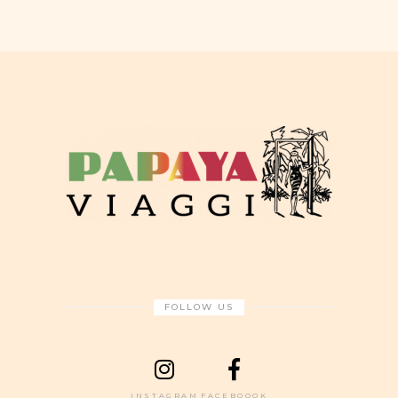
FOLLOW US
INSTAGRAM
FACEBOOOK