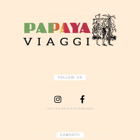
FOLLOW US
INSTAGRAM
FACEBOOOK
CONTATTI