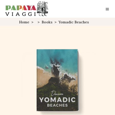
Home
>
>
Books
>
Yomadic Beaches