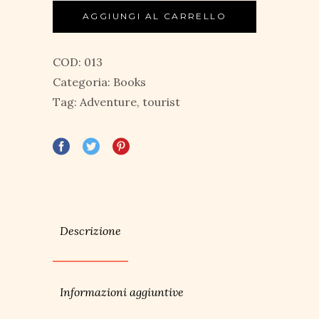
AGGIUNGI AL CARRELLO
COD:
013
Categoria:
Books
Tag:
Adventure
,
tourist
Descrizione
Informazioni aggiuntive