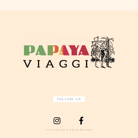
FOLLOW US
INSTAGRAM
FACEBOOOK