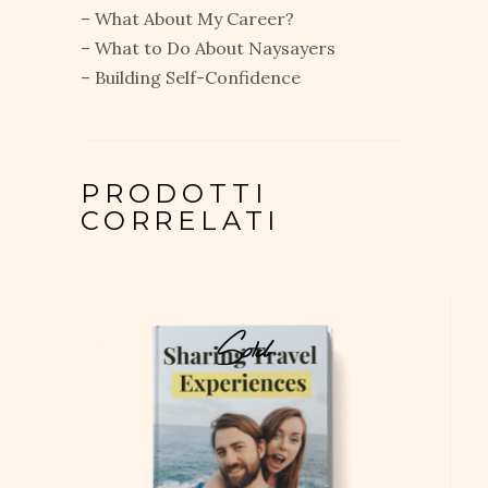
– What About My Career?
– What to Do About Naysayers
– Building Self-Confidence
PRODOTTI
CORRELATI
Sold