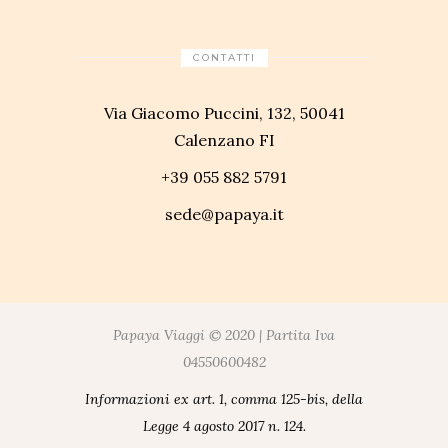
CONTATTI
Via Giacomo Puccini, 132, 50041
Calenzano FI
+39 055 882 5791
sede@papaya.it
Papaya Viaggi © 2020 | Partita Iva
04550600482
Informazioni ex art. 1, comma 125-bis, della
Legge 4 agosto 2017 n. 124.