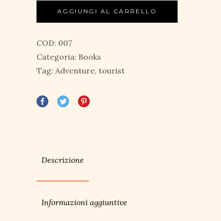
AGGIUNGI AL CARRELLO
COD:
007
Categoria:
Books
Tag:
Adventure
,
tourist
Descrizione
Informazioni aggiuntive