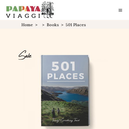
Home
>
>
Books
>
501 Places
Sale