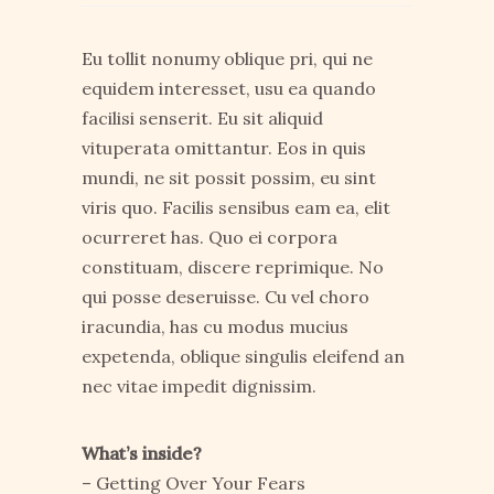
Eu tollit nonumy oblique pri, qui ne
equidem interesset, usu ea quando
facilisi senserit. Eu sit aliquid
vituperata omittantur. Eos in quis
mundi, ne sit possit possim, eu sint
viris quo. Facilis sensibus eam ea, elit
ocurreret has. Quo ei corpora
constituam, discere reprimique. No
qui posse deseruisse. Cu vel choro
iracundia, has cu modus mucius
expetenda, oblique singulis eleifend an
nec vitae impedit dignissim.
What’s inside?
– Getting Over Your Fears