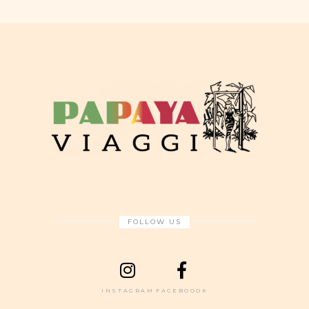
FOLLOW US
INSTAGRAM
FACEBOOOK