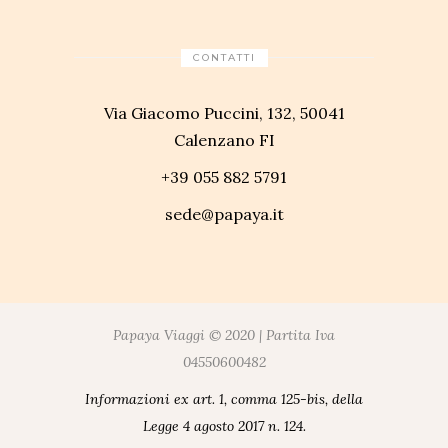
CONTATTI
Via Giacomo Puccini, 132, 50041
Calenzano FI
+39 055 882 5791
sede@papaya.it
Papaya Viaggi © 2020 | Partita Iva
04550600482
Informazioni ex art. 1, comma 125-bis, della
Legge 4 agosto 2017 n. 124.