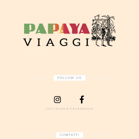
FOLLOW US
INSTAGRAM
FACEBOOOK
CONTATTI