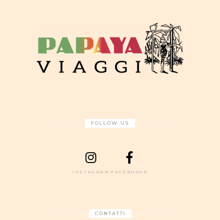
FOLLOW US
INSTAGRAM
FACEBOOOK
CONTATTI