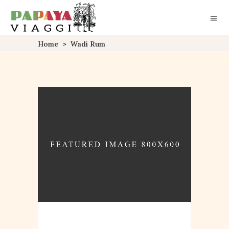
Home
>
Wadi Rum