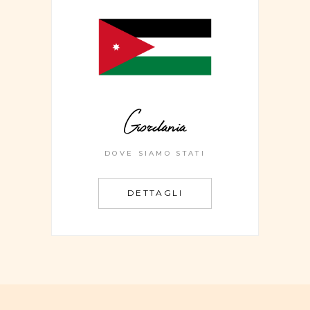
Giordania
DOVE SIAMO STATI
DETTAGLI