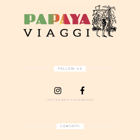
FOLLOW US
INSTAGRAM
FACEBOOOK
CONTATTI