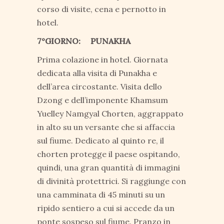
corso di visite, cena e pernotto in
hotel.
7°GIORNO: PUNAKHA
Prima colazione in hotel. Giornata
dedicata alla visita di Punakha e
dell’area circostante. Visita dello
Dzong e dell’imponente Khamsum
Yuelley Namgyal Chorten, aggrappato
in alto su un versante che si affaccia
sul fiume. Dedicato al quinto re, il
chorten protegge il paese ospitando,
quindi, una gran quantità di immagini
di divinità protettrici. Si raggiunge con
una camminata di 45 minuti su un
ripido sentiero a cui si accede da un
ponte sospeso sul fiume. Pranzo in