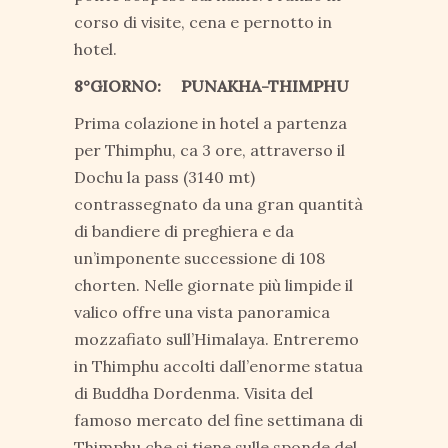
corso di visite, cena e pernotto in
hotel.
8°GIORNO: PUNAKHA-THIMPHU
Prima colazione in hotel a partenza
per Thimphu, ca 3 ore, attraverso il
Dochu la pass (3140 mt)
contrassegnato da una gran quantità
di bandiere di preghiera e da
un’imponente successione di 108
chorten. Nelle giornate più limpide il
valico offre una vista panoramica
mozzafiato sull’Himalaya. Entreremo
in Thimphu accolti dall’enorme statua
di Buddha Dordenma. Visita del
famoso mercato del fine settimana di
Thimphu che si tiene sulle sponde del