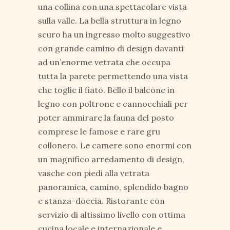
una collina con una spettacolare vista
sulla valle. La bella struttura in legno
scuro ha un ingresso molto suggestivo
con grande camino di design davanti
ad un’enorme vetrata che occupa
tutta la parete permettendo una vista
che toglie il fiato. Bello il balcone in
legno con poltrone e cannocchiali per
poter ammirare la fauna del posto
comprese le famose e rare gru
collonero. Le camere sono enormi con
un magnifico arredamento di design,
vasche con piedi alla vetrata
panoramica, camino, splendido bagno
e stanza-doccia. Ristorante con
servizio di altissimo livello con ottima
cucina locale e internazionale e