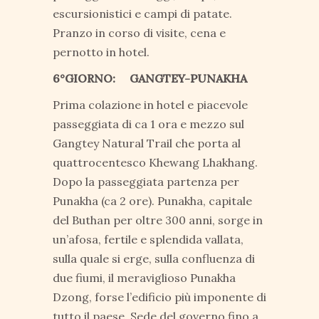
escursionistici e campi di patate.
Pranzo in corso di visite, cena e
pernotto in hotel.
6°GIORNO: GANGTEY-PUNAKHA
Prima colazione in hotel e piacevole
passeggiata di ca 1 ora e mezzo sul
Gangtey Natural Trail che porta al
quattrocentesco Khewang Lhakhang.
Dopo la passeggiata partenza per
Punakha (ca 2 ore). Punakha, capitale
del Buthan per oltre 300 anni, sorge in
un’afosa, fertile e splendida vallata,
sulla quale si erge, sulla confluenza di
due fiumi, il meraviglioso Punakha
Dzong, forse l’edificio più imponente di
tutto il paese. Sede del governo fino a