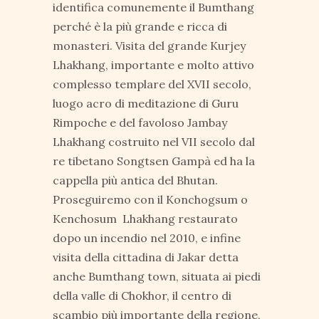
identifica comunemente il Bumthang
perché è la più grande e ricca di
monasteri. Visita del grande Kurjey
Lhakhang, importante e molto attivo
complesso templare del XVII secolo,
luogo acro di meditazione di Guru
Rimpoche e del favoloso Jambay
Lhakhang costruito nel VII secolo dal
re tibetano Songtsen Gampà ed ha la
cappella più antica del Bhutan.
Proseguiremo con il Konchogsum o
Kenchosum Lhakhang restaurato
dopo un incendio nel 2010, e infine
visita della cittadina di Jakar detta
anche Bumthang town, situata ai piedi
della valle di Chokhor, il centro di
scambio più importante della regione,