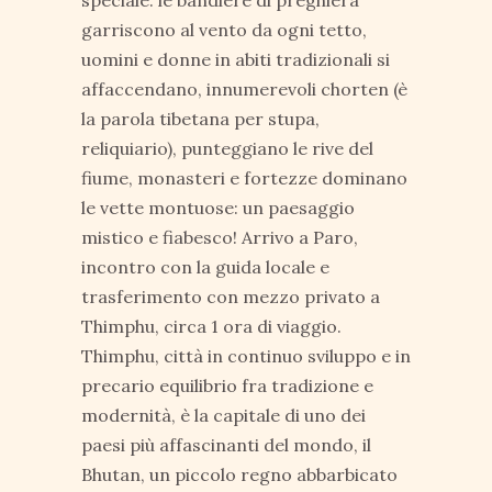
garriscono al vento da ogni tetto,
uomini e donne in abiti tradizionali si
affaccendano, innumerevoli chorten (è
la parola tibetana per stupa,
reliquiario), punteggiano le rive del
fiume, monasteri e fortezze dominano
le vette montuose: un paesaggio
mistico e fiabesco! Arrivo a Paro,
incontro con la guida locale e
trasferimento con mezzo privato a
Thimphu, circa 1 ora di viaggio.
Thimphu, città in continuo sviluppo e in
precario equilibrio fra tradizione e
modernità, è la capitale di uno dei
paesi più affascinanti del mondo, il
Bhutan, un piccolo regno abbarbicato