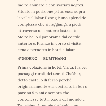
molto animato e con svariati negozi.
Situato in posizione pittoresca sopra
la valle, il Jakar Dzong è uno splendido
complesso che si raggiunge a piedi
attraverso un sentiero lastricato.
Molto bello il panorama dal cortile
anteriore. Pranzo in corso di visite,
cena e pernotto in hotel a Jakar.
4°GIORNO: BUMTHANG
Prima colazione in hotel. Visita, fra bei
paesaggi rurali, dei templi Chakhar,
detto castello di ferro perché
originariamente era costruito in ferro
pare su 9 piani e sembra che
contenesse tutti i tesori del mondo e
Tamshing, il tempio del buddismo