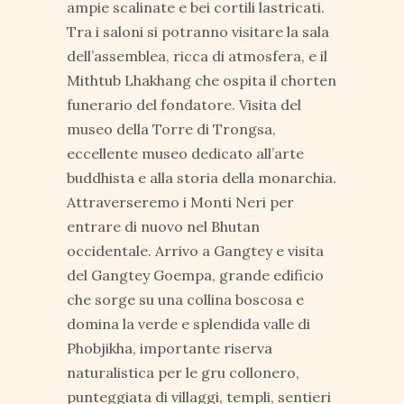
ampie scalinate e bei cortili lastricati.
Tra i saloni si potranno visitare la sala
dell’assemblea, ricca di atmosfera, e il
Mithtub Lhakhang che ospita il chorten
funerario del fondatore. Visita del
museo della Torre di Trongsa,
eccellente museo dedicato all’arte
buddhista e alla storia della monarchia.
Attraverseremo i Monti Neri per
entrare di nuovo nel Bhutan
occidentale. Arrivo a Gangtey e visita
del Gangtey Goempa, grande edificio
che sorge su una collina boscosa e
domina la verde e splendida valle di
Phobjikha, importante riserva
naturalistica per le gru collonero,
punteggiata di villaggi, templi, sentieri