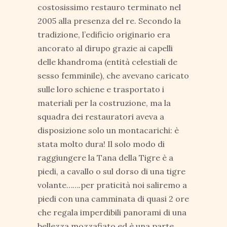
costosissimo restauro terminato nel
2005 alla presenza del re. Secondo la
tradizione, l’edificio originario era
ancorato al dirupo grazie ai capelli
delle khandroma (entità celestiali de
sesso femminile), che avevano caricato
sulle loro schiene e trasportato i
materiali per la costruzione, ma la
squadra dei restauratori aveva a
disposizione solo un montacarichi: è
stata molto dura! Il solo modo di
raggiungere la Tana della Tigre è a
piedi, a cavallo o sul dorso di una tigre
volante…….per praticità noi saliremo a
piedi con una camminata di quasi 2 ore
che regala imperdibili panorami di una
bellezza mozzafiato ed è una parte