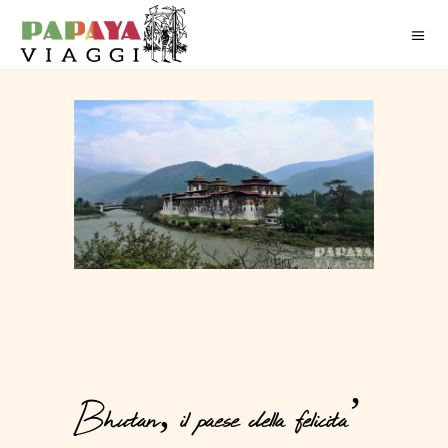
Bhutan, il paese della felicita’