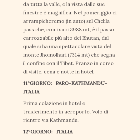
da tutta la valle, e la vista dalle sue
finestre è magnifica. Nel pomeriggio ci
arrampicheremo (in auto) sul Chelila
pass che, con i suoi 3988 mt, è il passo
carrozzabile più alto del Bhutan, dal
quale si ha una spettacolare vista del
monte Jhomolhari (7314 mt) che segna
il confine con il Tibet. Pranzo in corso
di visite, cena e notte in hotel.
11°GIORNO: PARO-KATHMANDU-
ITALIA
Prima colazione in hotel e
trasferimento in aeroporto. Volo di
rientro via Kathmandu.
12°GIORNO: ITALIA