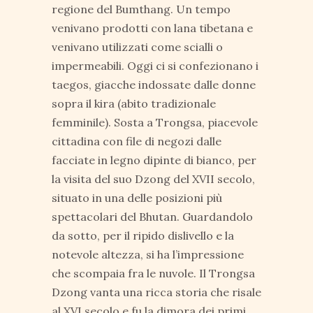
regione del Bumthang. Un tempo
venivano prodotti con lana tibetana e
venivano utilizzati come scialli o
impermeabili. Oggi ci si confezionano i
taegos, giacche indossate dalle donne
sopra il kira (abito tradizionale
femminile). Sosta a Trongsa, piacevole
cittadina con file di negozi dalle
facciate in legno dipinte di bianco, per
la visita del suo Dzong del XVII secolo,
situato in una delle posizioni più
spettacolari del Bhutan. Guardandolo
da sotto, per il ripido dislivello e la
notevole altezza, si ha l’impressione
che scompaia fra le nuvole. Il Trongsa
Dzong vanta una ricca storia che risale
al XVI secolo e fu la dimora dei primi