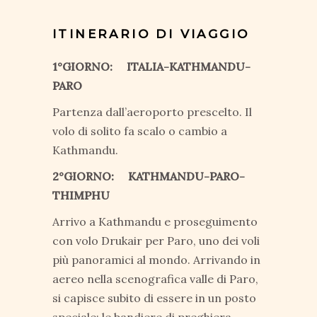
ITINERARIO DI VIAGGIO
1°GIORNO: ITALIA-KATHMANDU-
PARO
Partenza dall’aeroporto prescelto. Il
volo di solito fa scalo o cambio a
Kathmandu.
2°GIORNO: KATHMANDU-PARO-
THIMPHU
Arrivo a Kathmandu e proseguimento
con volo Drukair per Paro, uno dei voli
più panoramici al mondo. Arrivando in
aereo nella scenografica valle di Paro,
si capisce subito di essere in un posto
speciale: le bandiere di preghiera