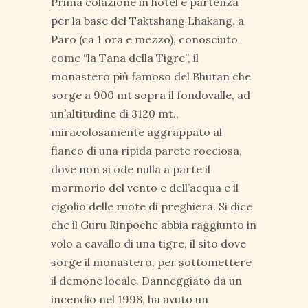
Prima colazione in hotel e partenza
per la base del Taktshang Lhakang, a
Paro (ca 1 ora e mezzo), conosciuto
come “la Tana della Tigre”, il
monastero più famoso del Bhutan che
sorge a 900 mt sopra il fondovalle, ad
un’altitudine di 3120 mt.,
miracolosamente aggrappato al
fianco di una ripida parete rocciosa,
dove non si ode nulla a parte il
mormorio del vento e dell’acqua e il
cigolio delle ruote di preghiera. Si dice
che il Guru Rinpoche abbia raggiunto in
volo a cavallo di una tigre, il sito dove
sorge il monastero, per sottomettere
il demone locale. Danneggiato da un
incendio nel 1998, ha avuto un