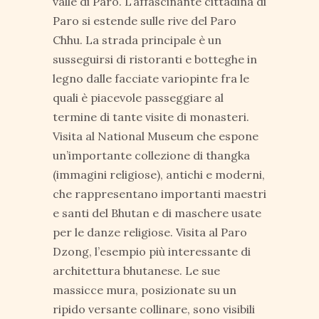
valle di Paro. L’affascinante cittadina di
Paro si estende sulle rive del Paro
Chhu. La strada principale è un
susseguirsi di ristoranti e botteghe in
legno dalle facciate variopinte fra le
quali è piacevole passeggiare al
termine di tante visite di monasteri.
Visita al National Museum che espone
un’importante collezione di thangka
(immagini religiose), antichi e moderni,
che rappresentano importanti maestri
e santi del Bhutan e di maschere usate
per le danze religiose. Visita al Paro
Dzong, l’esempio più interessante di
architettura bhutanese. Le sue
massicce mura, posizionate su un
ripido versante collinare, sono visibili