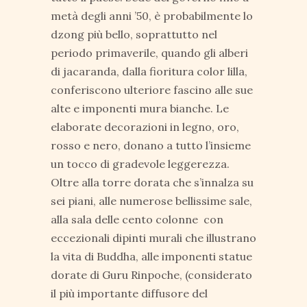
metà degli anni ’50, è probabilmente lo
dzong più bello, soprattutto nel
periodo primaverile, quando gli alberi
di jacaranda, dalla fioritura color lilla,
conferiscono ulteriore fascino alle sue
alte e imponenti mura bianche. Le
elaborate decorazioni in legno, oro,
rosso e nero, donano a tutto l’insieme
un tocco di gradevole leggerezza.
Oltre alla torre dorata che s’innalza su
sei piani, alle numerose bellissime sale,
alla sala delle cento colonne con
eccezionali dipinti murali che illustrano
la vita di Buddha, alle imponenti statue
dorate di Guru Rinpoche, (considerato
il più importante diffusore del