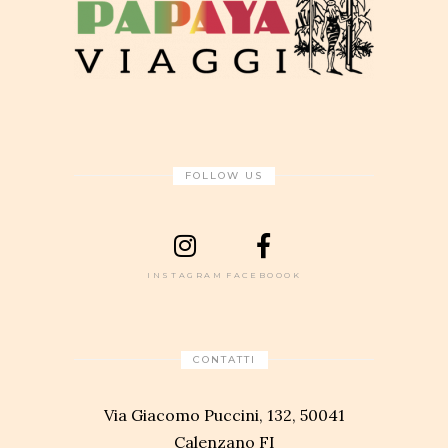
FOLLOW US
INSTAGRAM
FACEBOOOK
CONTATTI
Via Giacomo Puccini, 132, 50041
Calenzano FI