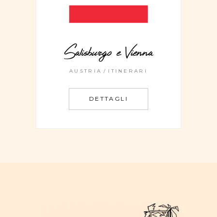
Salisburgo e Vienna
AUSTRIA
ITINERARI
DETTAGLI