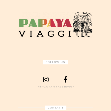
FOLLOW US
INSTAGRAM
FACEBOOOK
CONTATTI