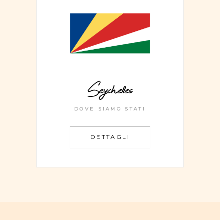
Seychelles
DOVE SIAMO STATI
DETTAGLI