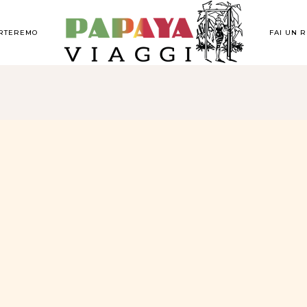
ORTEREMO
FAI UN 