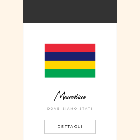
Mauritius
DOVE SIAMO STATI
DETTAGLI