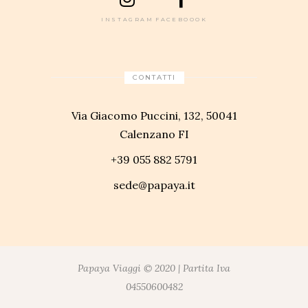
INSTAGRAM
FACEBOOOK
CONTATTI
Via Giacomo Puccini, 132, 50041
Calenzano FI
+39 055 882 5791
sede@papaya.it
Papaya Viaggi © 2020 | Partita Iva
04550600482