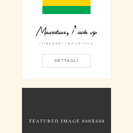
Mauritius, l’isola vip
ITINERARI
MAURITIUS
DETTAGLI