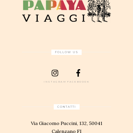
FOLLOW US
INSTAGRAM
FACEBOOOK
CONTATTI
Via Giacomo Puccini, 132, 50041
Calenzano FI