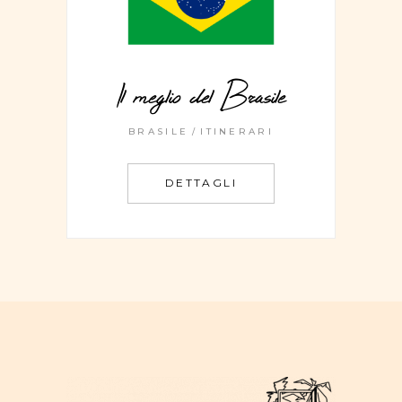
Il meglio del Brasile
BRASILE
ITINERARI
DETTAGLI