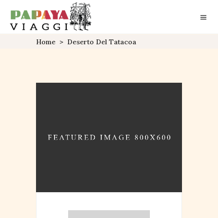
Home
>
Deserto Del Tatacoa