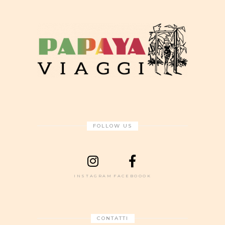
FOLLOW US
INSTAGRAM
FACEBOOOK
CONTATTI