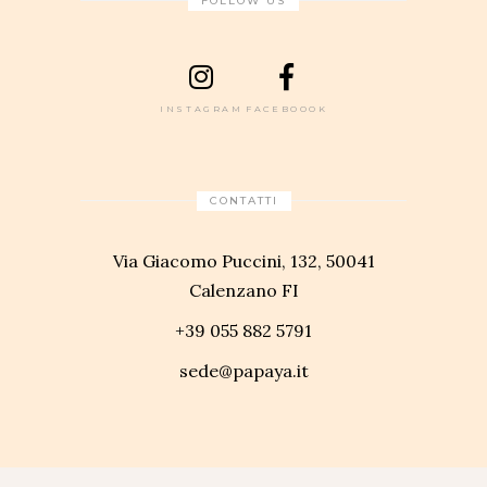
FOLLOW US
INSTAGRAM
FACEBOOOK
CONTATTI
Via Giacomo Puccini, 132, 50041
Calenzano FI
+39 055 882 5791
sede@papaya.it