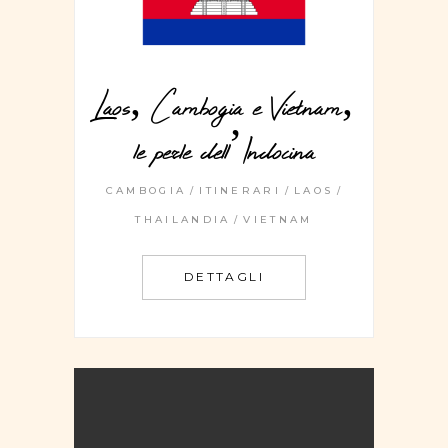
Laos, Cambogia e Vietnam,
le perle dell’Indocina
CAMBOGIA
ITINERARI
LAOS
THAILANDIA
VIETNAM
DETTAGLI