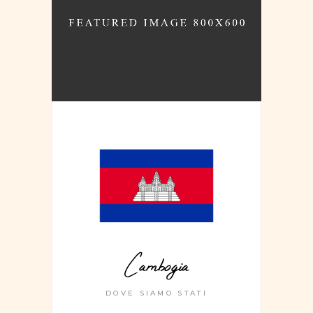
Cambogia
DOVE SIAMO STATI