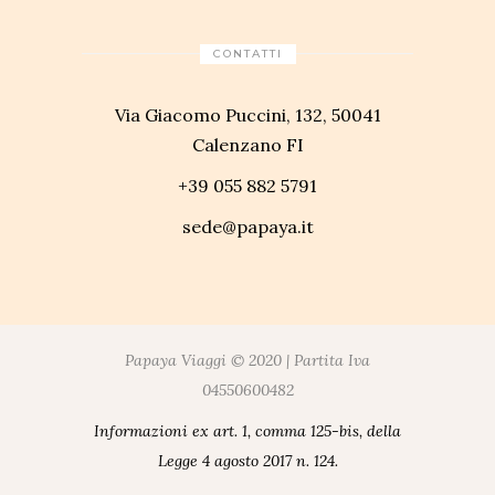
CONTATTI
Via Giacomo Puccini, 132, 50041
Calenzano FI
+39 055 882 5791
sede@papaya.it
Papaya Viaggi © 2020 | Partita Iva
04550600482
Informazioni ex art. 1, comma 125-bis, della
Legge 4 agosto 2017 n. 124.