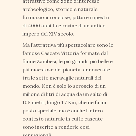
attrattive come zone d’interesse
archeologico, storico e naturale,
formazioni rocciose, pitture rupestri
di 4000 anni fa e rovine di un antico
impero del XIV secolo.
Ma l’attrattiva più spettacolare sono le
famose Cascate Vittoria formate dal
fiume Zambesi, le più grandi, più belle e
più maestose del pianeta, annoverate
tra le sette meraviglie naturali del
mondo. Non è solo lo scroscio di un
milione di litri di acqua da un salto di
108 metri, lungo 1,7 Km, che ne fa un
posto speciale, ma è anche l’intero
contesto naturale in cui le cascate
sono inserite a renderle così
sensazionali.