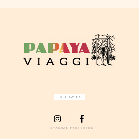
FOLLOW US
INSTAGRAM
FACEBOOOK