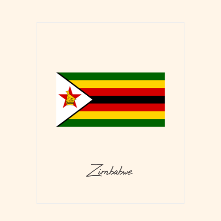
Zimbabwe