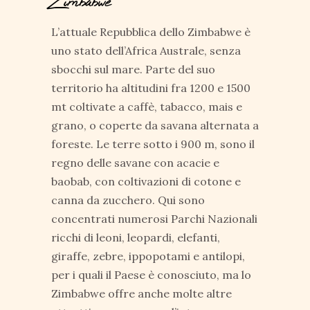
Zimbabwe
L’attuale Repubblica dello Zimbabwe è
uno stato dell’Africa Australe, senza
sbocchi sul mare. Parte del suo
territorio ha altitudini fra 1200 e 1500
mt coltivate a caffè, tabacco, mais e
grano, o coperte da savana alternata a
foreste. Le terre sotto i 900 m, sono il
regno delle savane con acacie e
baobab, con coltivazioni di cotone e
canna da zucchero. Qui sono
concentrati numerosi Parchi Nazionali
ricchi di leoni, leopardi, elefanti,
giraffe, zebre, ippopotami e antilopi,
per i quali il Paese è conosciuto, ma lo
Zimbabwe offre anche molte altre