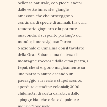
bellezza naturale, con picchi andini
dalle vette innevate, giungle
amazzoniche che proteggono
centinaia di specie di animali, fra cui il
temerario giaguaro e la potente
anaconda, il serpente più lungo del
mondo; il meraviglioso Parco
Nazionale di Canaima con il tavolato
della Gran Sabana, una distesa di
montagne rocciose dalla cima piatta, i
tepui, che si ergono magicamente su
una piatta pianura creando un
paesaggio surreale e stupefacente;
sperdute cittadine coloniali; 3000
chilometri di costa caraibica dalle
spiagge bianche orlate di palme e
meravigliose isole.