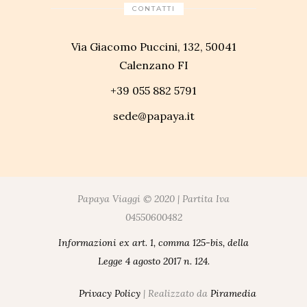
CONTATTI
Via Giacomo Puccini, 132, 50041
Calenzano FI
+39 055 882 5791
sede@papaya.it
Papaya Viaggi © 2020 | Partita Iva
04550600482
Informazioni ex art. 1, comma 125-bis, della
Legge 4 agosto 2017 n. 124.
Privacy Policy
| Realizzato da
Piramedia