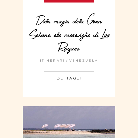
Dalla magia della Gran
Sabana alle meraviglie di Los
Roques
ITINERARI
VENEZUELA
DETTAGLI