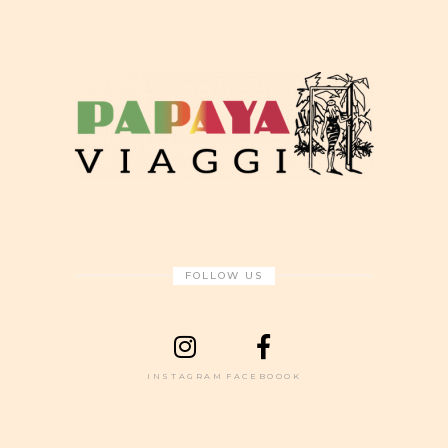
FOLLOW US
INSTAGRAM
FACEBOOOK