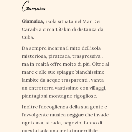
Giamaica
Giamaica,
isola situata nel Mar Dei
Caraibi a circa 150 km di distanza da
Cuba.
Da sempre incarna il mito dell’isola
misteriosa, piratesca, trasgressiva ,
ma in realtà offre molto di più. Oltre al
mare e alle sue spiagge bianchissime
lambite da acque trasparenti , vanta
un entroterra vastissimo con villaggi,
piantagioni,montagne rigogliose.
Inoltre l’accoglienza della sua gente e
l’avvolgente musica
reggae
che invade
ogni casa, strada, negozio, fanno di
questa isola una meta imperdibile .