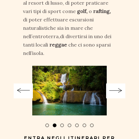
al resort di lusso, di poter praticare
vari tipi di sport come
golf,
o
rafting,
di poter effettuare escursioni
naturalistiche sia in mare che
nell’entroterra,di divertirsi in uno dei
tanti locali
reggae
che ci sono sparsi
nell’isola.
ENTRA NEGLI ITINERARI PER