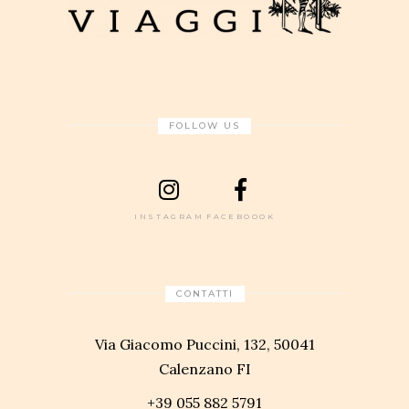
FOLLOW US
INSTAGRAM
FACEBOOOK
CONTATTI
Via Giacomo Puccini, 132, 50041
Calenzano FI
+39 055 882 5791