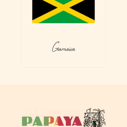
Giamaica