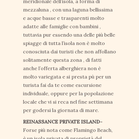
meridionale dell’isola, a forma di
mezzaluna , con una laguna bellissima
e acque basse e trasparenti molto
adatte alle famiglie con bambini ,
tuttavia pur essendo una delle più belle
spiagge di tutta l’isola non è molto
conosciuta dai turisti che non affollano
solitamente questa zona , di fatti
anche l’offerta alberghiera non è
molto variegata e si presta pù per un
turista fai da te come escursione
individuale, oppure per la popolazione
locale che vi si reca nel fine settimana
per godersi la giornata di mare.
REINASSANCE PRIVATE ISLAND-
Forse più nota come Flamingo Beach,
è un isola privata di proprietà del