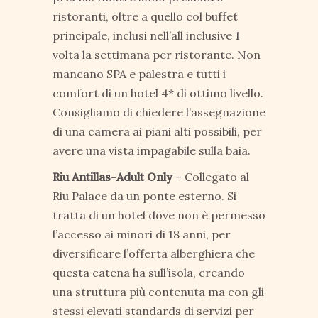
ristoranti, oltre a quello col buffet
principale, inclusi nell’all inclusive 1
volta la settimana per ristorante. Non
mancano SPA e palestra e tutti i
comfort di un hotel 4* di ottimo livello.
Consigliamo di chiedere l’assegnazione
di una camera ai piani alti possibili, per
avere una vista impagabile sulla baia.
Riu Antillas-Adult Only
– Collegato al
Riu Palace da un ponte esterno. Si
tratta di un hotel dove non è permesso
l’accesso ai minori di 18 anni, per
diversificare l’offerta alberghiera che
questa catena ha sull’isola, creando
una struttura più contenuta ma con gli
stessi elevati standards di servizi per