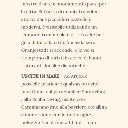
mostre d’arte ai monumenti sparsi per
la città. Si tratta di un mix tra edifici
storici dai tipici colori pastello e
moderni, è visitabile utilizzando un
comodo trenino blu elettrico che fa il
giro di tutta la città. Anche la sera
Oranjestadt si accende, e le vie si
riempiono di turisti in cerca di buoni
ristoranti, locali e discoteche .
USCITE IN MARE
– Ad Aruba è
possibile praticare qualsiasi attività
marittima, dal più semplice Snorkeling
, allo Scuba Diving, uscite con
Catamarano fino alla barriera corallina
e immersione con le tartarughe,
noleggio Yacht fino a 13 metri con