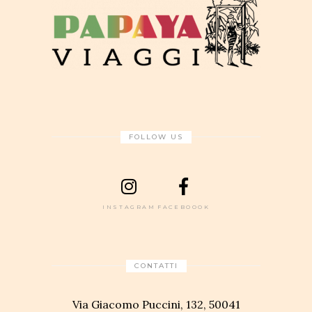
FOLLOW US
INSTAGRAM
FACEBOOOK
CONTATTI
Via Giacomo Puccini, 132, 50041