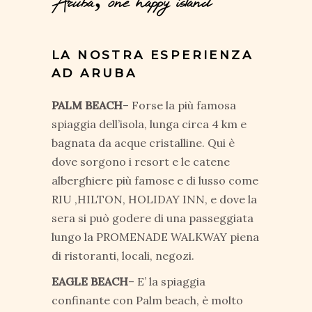
Aruba, one happy island
LA NOSTRA ESPERIENZA
AD ARUBA
PALM BEACH
– Forse la più famosa
spiaggia dell’isola, lunga circa 4 km e
bagnata da acque cristalline. Qui è
dove sorgono i resort e le catene
alberghiere più famose e di lusso come
RIU ,HILTON, HOLIDAY INN, e dove la
sera si può godere di una passeggiata
lungo la PROMENADE WALKWAY piena
di ristoranti, locali, negozi.
EAGLE BEACH
– E’ la spiaggia
confinante con Palm beach, è molto