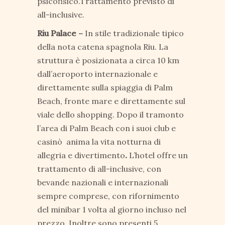
psicofisico.Trattamento previsto di
all-inclusive.
Riu Palace –
In stile tradizionale tipico
della nota catena spagnola Riu. La
struttura è posizionata a circa 10 km
dall’aeroporto internazionale e
direttamente sulla spiaggia di Palm
Beach, fronte mare e direttamente sul
viale dello shopping. Dopo il tramonto
l’area di Palm Beach con i suoi club e
casinò anima la vita notturna di
allegria e divertimento
.
L’hotel offre un
trattamento di all-inclusive, con
bevande nazionali e internazionali
sempre comprese, con rifornimento
del minibar 1 volta al giorno incluso nel
prezzo. Inoltre sono presenti 5