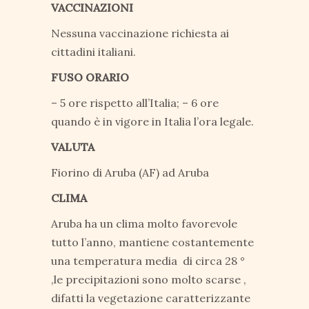
VACCINAZIONI
Nessuna vaccinazione richiesta ai
cittadini italiani.
FUSO ORARIO
– 5 ore rispetto all’Italia; – 6 ore
quando è in vigore in Italia l’ora legale.
VALUTA
Fiorino di Aruba (AF) ad Aruba
CLIMA
Aruba ha un clima molto favorevole
tutto l’anno, mantiene costantemente
una temperatura media di circa 28 °
,le precipitazioni sono molto scarse ,
difatti la vegetazione caratterizzante