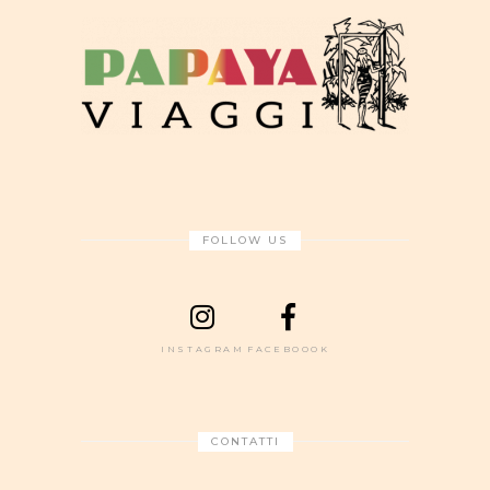
FOLLOW US
INSTAGRAM
FACEBOOOK
CONTATTI