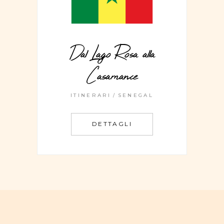
Dal Lago Rosa alla
Casamance
ITINERARI
SENEGAL
DETTAGLI