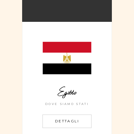
Egitto
DOVE SIAMO STATI
DETTAGLI