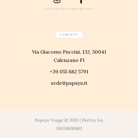
INSTAGRAM
FACEBOOOK
CONTATTI
Via Giacomo Puccini, 132, 50041
Calenzano FI
+39 055 882 5791
sede@papaya.it
Papaya Viaggi © 2020 | Partita Iva
04550600482