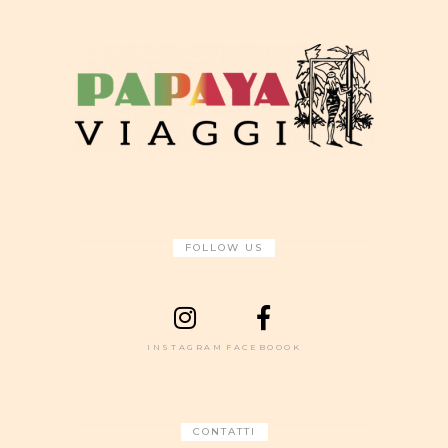
FOLLOW US
INSTAGRAM
FACEBOOOK
CONTATTI