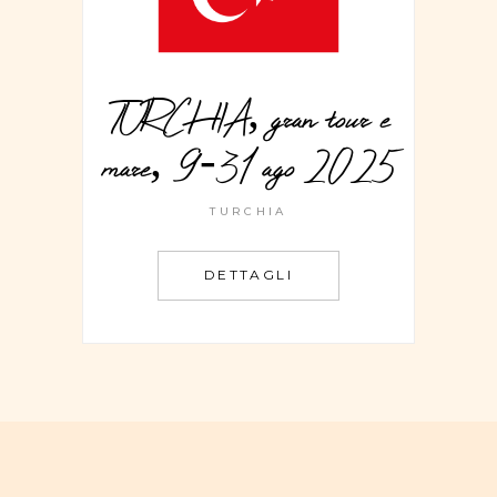
TURCHIA, gran tour e
mare, 9-31 ago 2025
TURCHIA
DETTAGLI