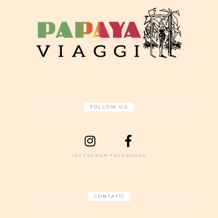
FOLLOW US
INSTAGRAM
FACEBOOOK
CONTATTI