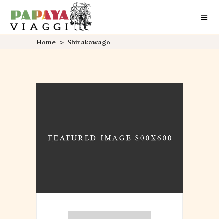
Home
>
Shirakawago