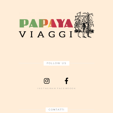
FOLLOW US
INSTAGRAM
FACEBOOOK
CONTATTI