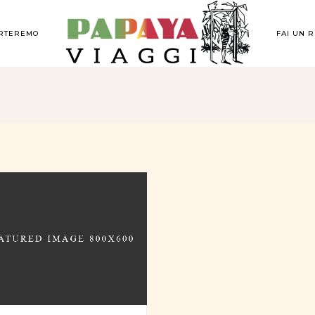
ORTEREMO
FAI UN 