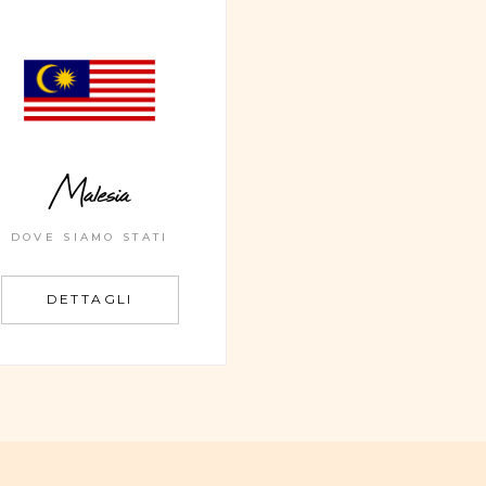
Malesia
DOVE SIAMO STATI
DETTAGLI