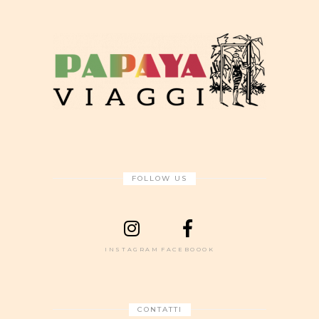
FOLLOW US
INSTAGRAM
FACEBOOOK
CONTATTI