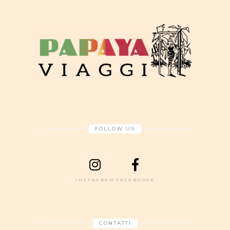
FOLLOW US
INSTAGRAM
FACEBOOOK
CONTATTI