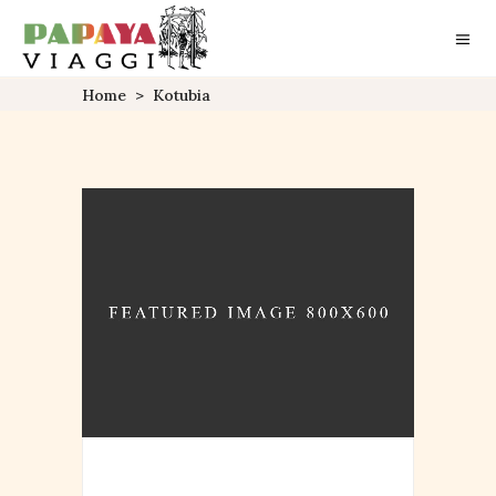
Home
>
Kotubia