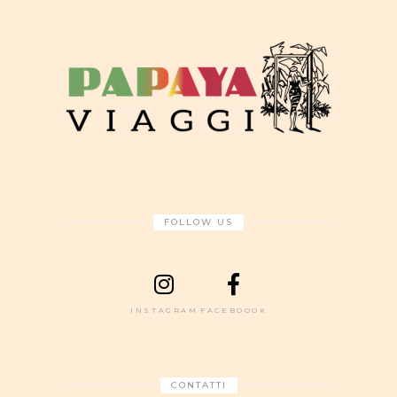
FOLLOW US
INSTAGRAM
FACEBOOOK
CONTATTI