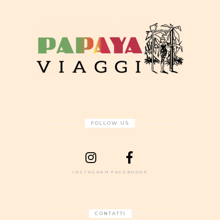
FOLLOW US
INSTAGRAM
FACEBOOOK
CONTATTI