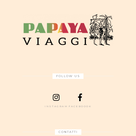
FOLLOW US
INSTAGRAM
FACEBOOOK
CONTATTI