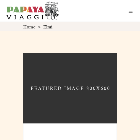
Home
>
Elmi