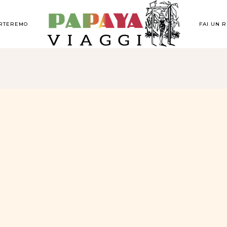
ORTEREMO
FAI UN 