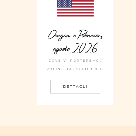
Oregon e Polinesia,
agosto 2026
DOVE VI PORTEREMO
POLINESIA
STATI UNITI
DETTAGLI