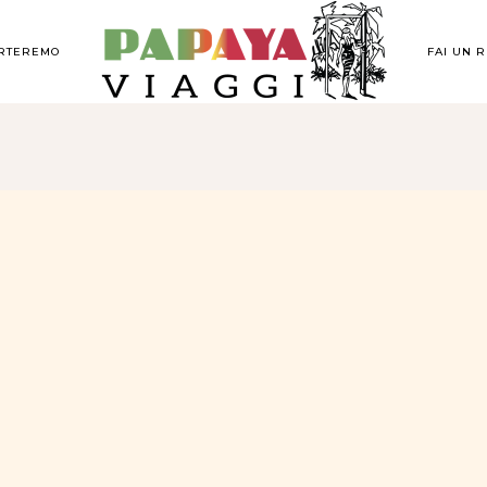
ORTEREMO
FAI UN 