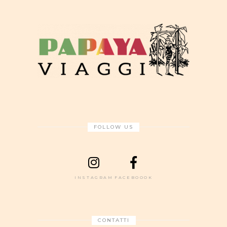
FOLLOW US
INSTAGRAM
FACEBOOOK
CONTATTI