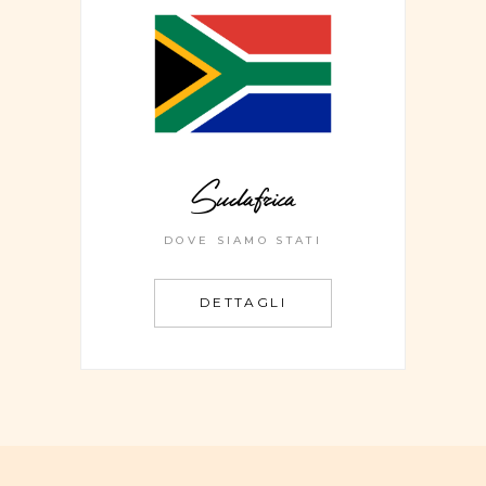
Sudafrica
DOVE SIAMO STATI
DETTAGLI