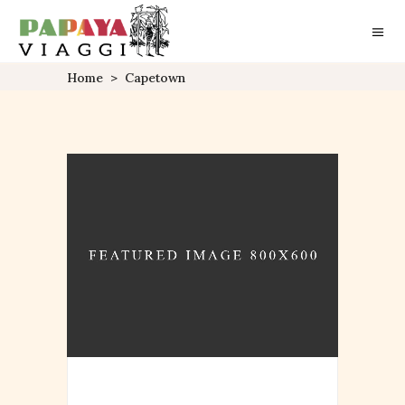
Home
>
Capetown