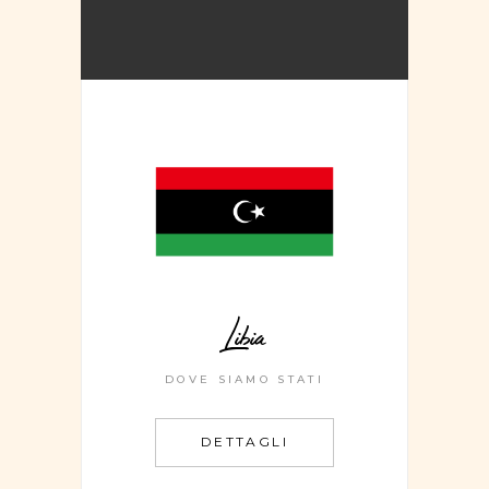
Libia
DOVE SIAMO STATI
DETTAGLI