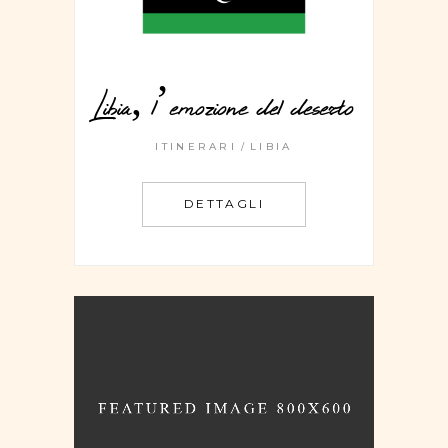
Libia, l’emozione del deserto
ITINERARI
LIBIA
DETTAGLI