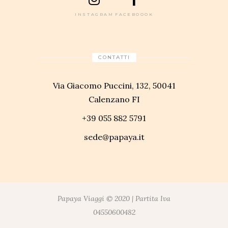
INSTAGRAM
FACEBOOOK
CONTATTI
Via Giacomo Puccini, 132, 50041
Calenzano FI
+39 055 882 5791
sede@papaya.it
Papaya Viaggi © 2020 | Partita Iva
04550600482