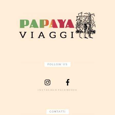
FOLLOW US
INSTAGRAM
FACEBOOOK
CONTATTI