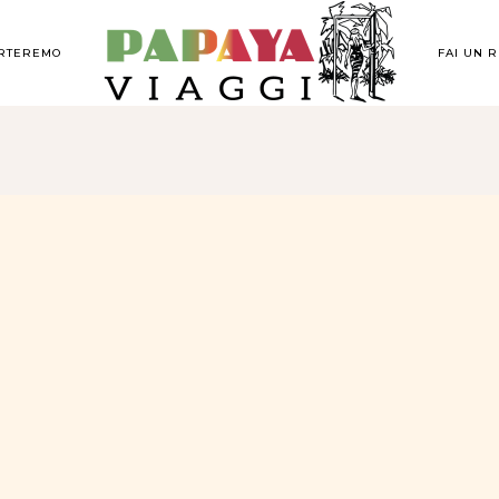
ORTEREMO
FAI UN 