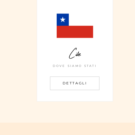
Cile
DOVE SIAMO STATI
DETTAGLI