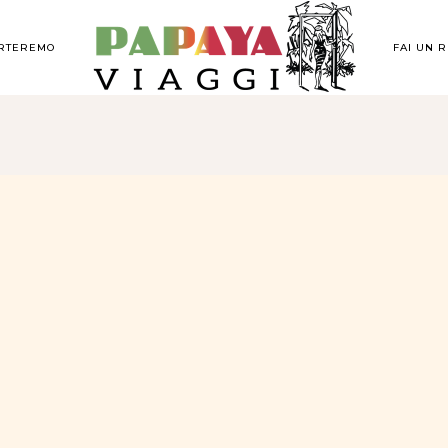
ORTEREMO
FAI UN 